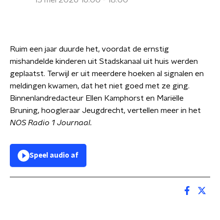
15 mei 2026 16:00 - 18:00
Ruim een jaar duurde het, voordat de ernstig
mishandelde kinderen uit Stadskanaal uit huis werden
geplaatst. Terwijl er uit meerdere hoeken al signalen en
meldingen kwamen, dat het niet goed met ze ging.
Binnenlandredacteur Ellen Kamphorst en Mariëlle
Bruning, hoogleraar Jeugdrecht, vertellen meer in het
NOS Radio 1 Journaal.
Speel audio af