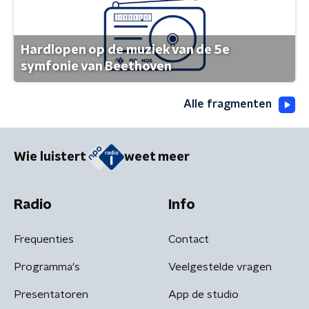
Hardlopen op de muziek van de 5e
symfonie van Beethoven
Alle fragmenten
Wie luistert
weet meer
Radio
Info
Frequenties
Contact
Programma's
Veelgestelde vragen
Presentatoren
App de studio