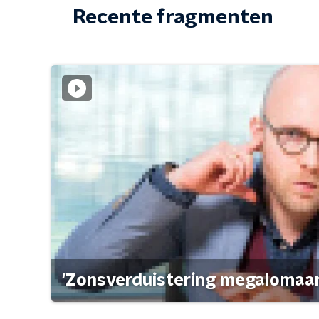
Recente fragmenten
'Zonsverduistering megalomaan