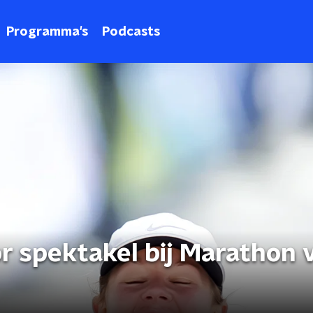
Programma's
Podcasts
r spektakel bij Marathon 