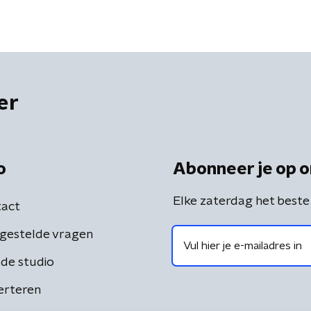
er
o
Abonneer je op o
Elke zaterdag het beste
act
gestelde vragen
de studio
erteren