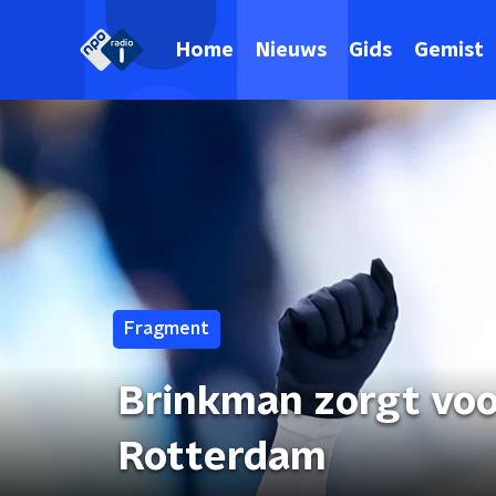
Home
Nieuws
Gids
Gemist
Fragment
Brinkman zorgt voo
Rotterdam