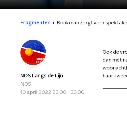
Fragmenten
Brinkman zorgt voor spektake
Ook de vr
dan met n
woonachtig
NOS Langs de Lijn
haar twee
NOS
10 april 2022 22:00 - 23:00