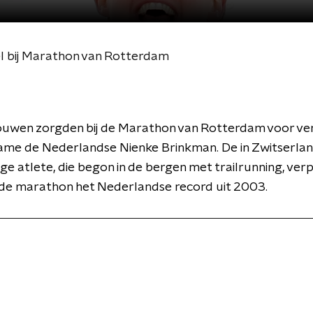
l bij Marathon van Rotterdam
ouwen zorgden bij de Marathon van Rotterdam voor v
ame de Nederlandse Nienke Brinkman. De in Zwitserla
e atlete, die begon in de bergen met trailrunning, verp
de marathon het Nederlandse record uit 2003.