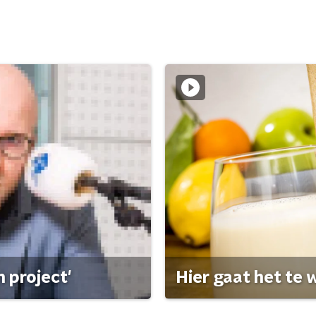
 project'
Hier gaat het te w