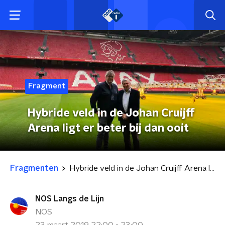
Fragment
Hybride veld in de Johan Cruijff
Arena ligt er beter bij dan ooit
Fragmenten
Hybride veld in de Johan Cruijff Arena ligt er beter bij dan ooit
NOS Langs de Lijn
NOS