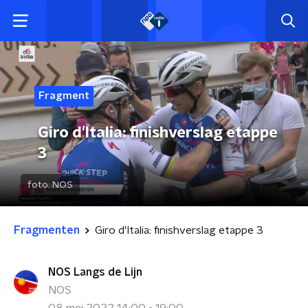
Fragment
Giro d'Italia: finishverslag etappe
3
foto:
NOS
Fragmenten
Giro d'Italia: finishverslag etappe 3
NOS Langs de Lijn
NOS