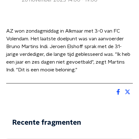
26 november 2023 14:00 - 19:00
AZ won zondagmiddag in Alkmaar met 3-0 van FC
Volendam. Het laatste doelpunt was van aanvoerder
Bruno Martins Indi. Jeroen Elshoff sprak met de 31-
jarige verdediger, die lange tijd geblesseerd was. "Ik heb
een jaar en zes dagen niet gevoetbald", zegt Martins
Indi. "Dit is een mooie beloning."
Recente fragmenten