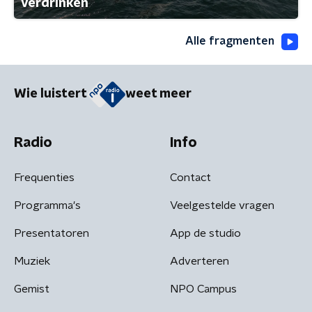
verdrinken
Alle fragmenten
Wie luistert
weet meer
Radio
Info
Frequenties
Contact
Programma's
Veelgestelde vragen
Presentatoren
App de studio
Muziek
Adverteren
Gemist
NPO Campus