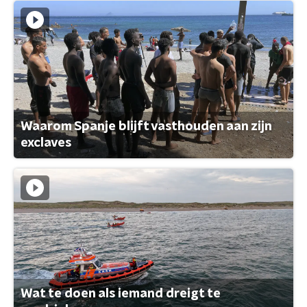
Waarom Spanje blijft vasthouden aan zijn
exclaves
Wat te doen als iemand dreigt te