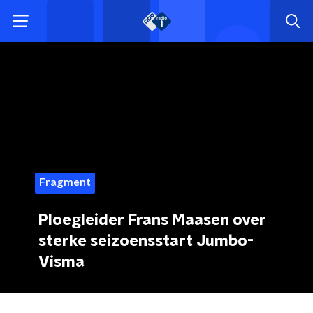
Fragment
Ploegleider Frans Maasen over
sterke seizoensstart Jumbo-
Visma