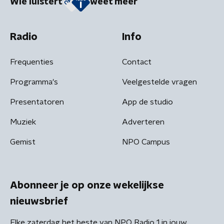
Wie luistert
weet meer
Radio
Info
Frequenties
Contact
Programma's
Veelgestelde vragen
Presentatoren
App de studio
Muziek
Adverteren
Gemist
NPO Campus
Abonneer je op onze wekelijkse
nieuwsbrief
Elke zaterdag het beste van NPO Radio 1 in jouw