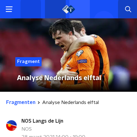
Fragment
Analyse Nederlands elftal
Fragmenten
Analyse Nederlands elftal
NOS Langs de Lijn
NOS