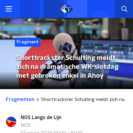
Fragment
Shorttrackster Schulting meldt
zich na dramatische WK-slotdag
met gebroken enkel in Ahoy
Fragmenten
Shorttrackster Schulting meldt zich na dramatische WK-slotdag met gebroken enkel in Ahoy
NOS Langs de Lijn
NOS