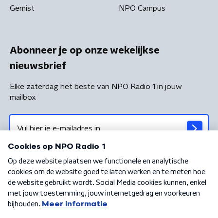
Gemist
NPO Campus
Abonneer je op onze wekelijkse
nieuwsbrief
Elke zaterdag het beste van NPO Radio 1 in jouw
mailbox
Algemene voorwaarden
Privacybeleid
Cookiebeleid