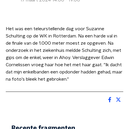
17 maart 2024 14:00 - 19:00
Het was een teleurstellende dag voor Suzanne
Schulting op de WK in Rotterdam. Na een harde val in
de finale van de 1.000 meter moest ze opgeven. Na
onderzoek in het ziekenhuis meldde Schulting zich, met
gips om de enkel, weer in Ahoy. Verslaggever Edwin
Cornelissen vroeg haar hoe het met haar gaat. "Ik dacht
dat mijn enkelbanden een opdonder hadden gehad, maar
na foto's bleek het gebroken."
Recente fragmenten