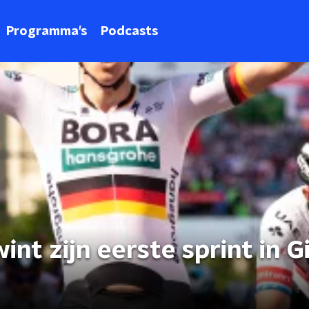
Programma's
Podcasts
nt zijn eerste sprint in G