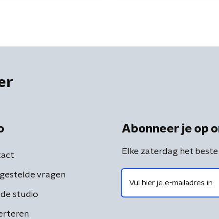
er
o
Abonneer je op o
Elke zaterdag het beste
act
gestelde vragen
de studio
erteren