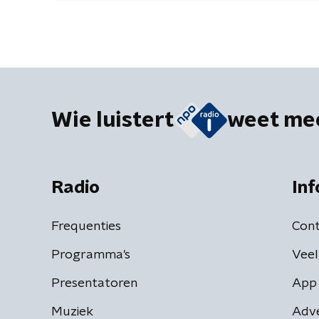
Wie luistert
weet me
Radio
Inf
Frequenties
Cont
Programma's
Veel
Presentatoren
App 
Muziek
Adv