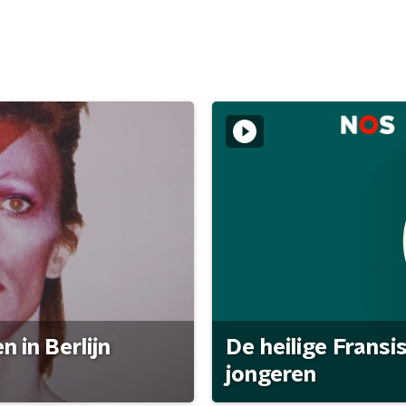
 in Berlijn
De heilige Fransi
jongeren