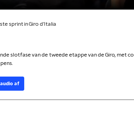
e sprint in Giro d'Italia
nde slotfase van de tweede etappe van de Giro, met 
ppens.
 audio af