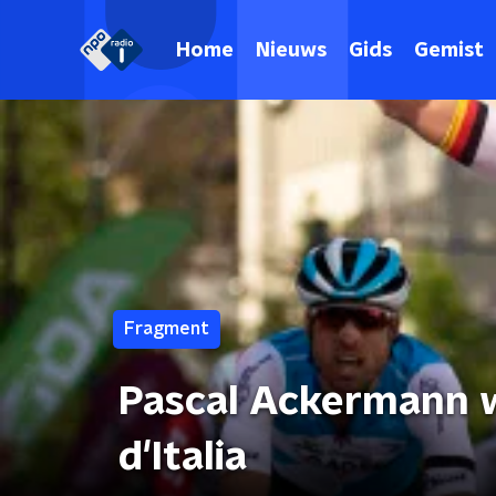
Home
Nieuws
Gids
Gemist
Fragment
Pascal Ackermann wi
d'Italia