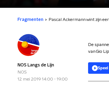
Fragmenten
Pascal Ackermann wint zijn eerst
De spanne
van Gio Li
NOS Langs de Lijn
Speel
NOS
12 mei 2019 14:00 - 19:00