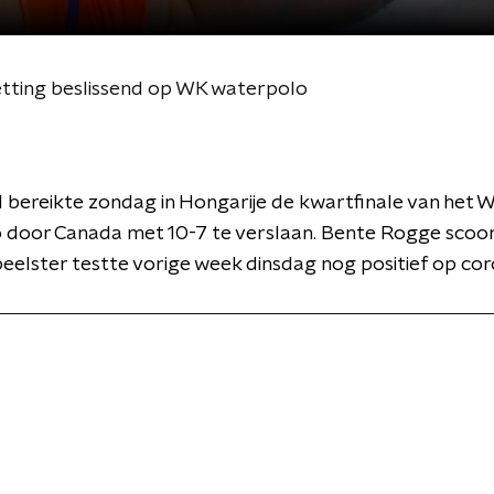
ting beslissend op WK waterpolo
bereikte zondag in Hongarije de kwartfinale van het 
 door Canada met 10-7 te verslaan. Bente Rogge scoo
peelster testte vorige week dinsdag nog positief op cor