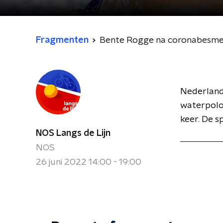
Fragmenten
Bente Rogge na coronabesmet
Nederland 
waterpolo
keer. De s
NOS Langs de Lijn
NOS
26 juni 2022 14:00 - 19:00