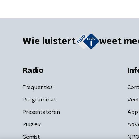
Wie luistert
weet me
Radio
Inf
Frequenties
Cont
Programma's
Veel
Presentatoren
App 
Muziek
Adv
Gemist
NPO