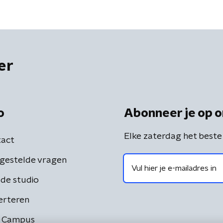
er
o
Abonneer je op o
Elke zaterdag het beste
act
gestelde vragen
de studio
erteren
 Campus