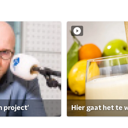
 project'
Hier gaat het te w