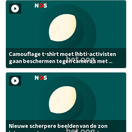
Camouflage t-shirt moet lhbti-activisten
gaan beschermen tegen camera's met ...
Nieuwe scherpere beelden van de zon