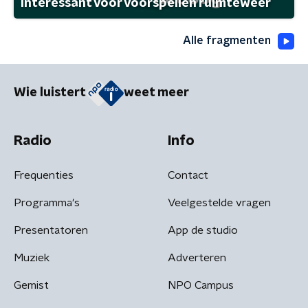
interessant voor voorspellen ruimteweer
Alle fragmenten
Wie luistert
weet meer
Radio
Info
Frequenties
Contact
Programma's
Veelgestelde vragen
Presentatoren
App de studio
Muziek
Adverteren
Gemist
NPO Campus