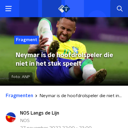
Fragment
Neymar is de hoofdrolspeler die
niet in het stuk speelt
foto:
ANP
Fragmenten
Neymar is de hoofdrolspeler die niet in het stuk speelt
NOS Langs de Lijn
NOS