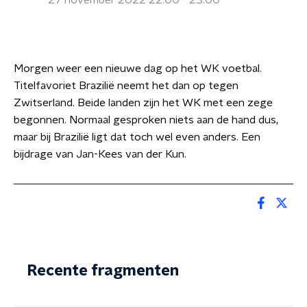
27 november 2022 22:00 - 23:00
Morgen weer een nieuwe dag op het WK voetbal.
Titelfavoriet Brazilië neemt het dan op tegen
Zwitserland. Beide landen zijn het WK met een zege
begonnen. Normaal gesproken niets aan de hand dus,
maar bij Brazilië ligt dat toch wel even anders. Een
bijdrage van Jan-Kees van der Kun.
Recente fragmenten