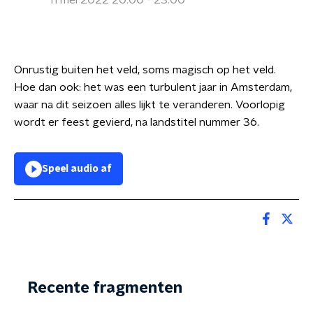
11 mei 2022 20:00 - 23:00
Onrustig buiten het veld, soms magisch op het veld.
Hoe dan ook: het was een turbulent jaar in Amsterdam,
waar na dit seizoen alles lijkt te veranderen. Voorlopig
wordt er feest gevierd, na landstitel nummer 36.
Speel audio af
Recente fragmenten