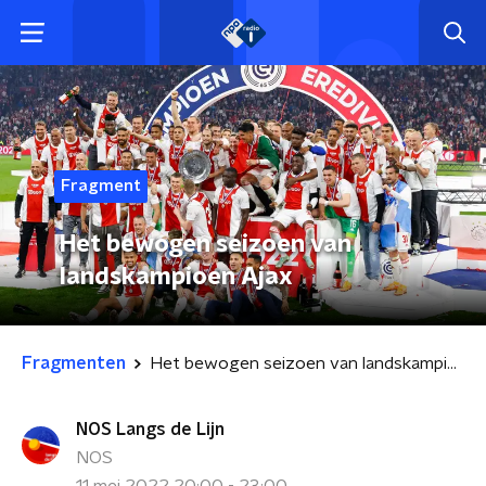
Fragment
Het bewogen seizoen van
landskampioen Ajax
Fragmenten
Het bewogen seizoen van landskampioen Ajax
NOS Langs de Lijn
NOS