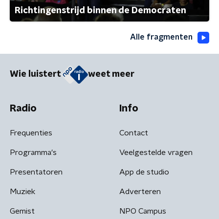
Richtingenstrijd binnen de Democraten
Alle fragmenten
Wie luistert
weet meer
Radio
Info
Frequenties
Contact
Programma's
Veelgestelde vragen
Presentatoren
App de studio
Muziek
Adverteren
Gemist
NPO Campus