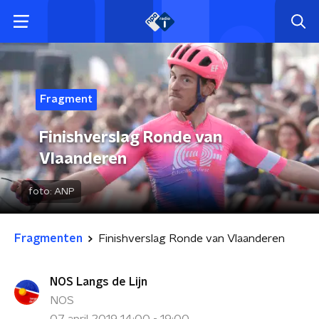
Fragment
Finishverslag Ronde van
Vlaanderen
foto:
ANP
Fragmenten
Finishverslag Ronde van Vlaanderen
NOS Langs de Lijn
NOS