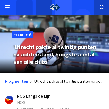
Fragment
'Utrecht pakte al twintig punten
na achterstand, hoogste aantal
van alle clubs'
Fragmenten
'Utrecht pakte al twintig punten na achterstand, hoogste aantal van alle clubs'
NOS Langs de Lijn
NOS