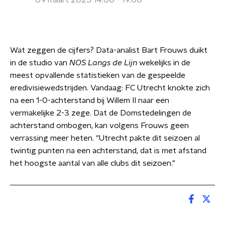
09 maart 2025 14:00 - 19:00
Wat zeggen de cijfers? Data-analist Bart Frouws duikt
in de studio van
NOS Langs de Lijn
wekelijks in de
meest opvallende statistieken van de gespeelde
eredivisiewedstrijden. Vandaag: FC Utrecht knokte zich
na een 1-0-achterstand bij Willem II naar een
vermakelijke 2-3 zege. Dat de Domstedelingen de
achterstand ombogen, kan volgens Frouws geen
verrassing meer heten. "Utrecht pakte dit seizoen al
twintig punten na een achterstand, dat is met afstand
het hoogste aantal van alle clubs dit seizoen."