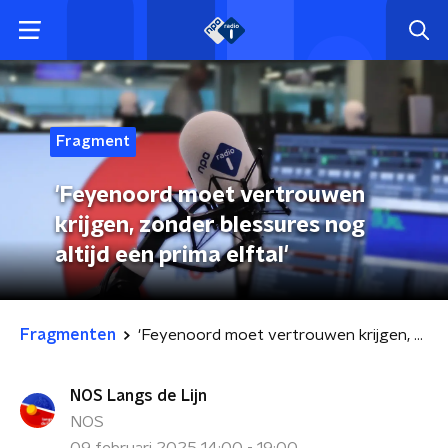
Fragment
'Feyenoord moet vertrouwen
krijgen, zonder blessures nog
altijd een prima elftal'
Fragmenten
'Feyenoord moet vertrouwen krijgen, zonder blessures nog altijd een prima elftal'
NOS Langs de Lijn
NOS