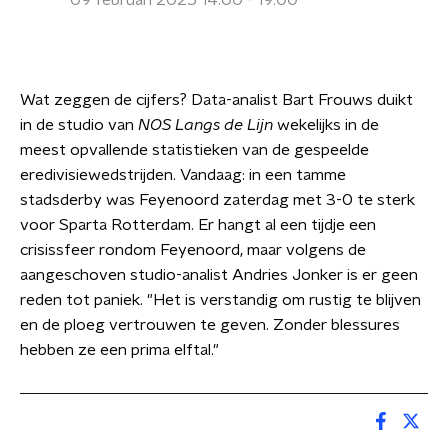
09 februari 2025 14:00 - 19:00
Wat zeggen de cijfers? Data-analist Bart Frouws duikt
in de studio van
NOS Langs de Lijn
wekelijks in de
meest opvallende statistieken van de gespeelde
eredivisiewedstrijden. Vandaag: in een tamme
stadsderby was Feyenoord zaterdag met 3-0 te sterk
voor Sparta Rotterdam. Er hangt al een tijdje een
crisissfeer rondom Feyenoord, maar volgens de
aangeschoven studio-analist Andries Jonker is er geen
reden tot paniek. "Het is verstandig om rustig te blijven
en de ploeg vertrouwen te geven. Zonder blessures
hebben ze een prima elftal."