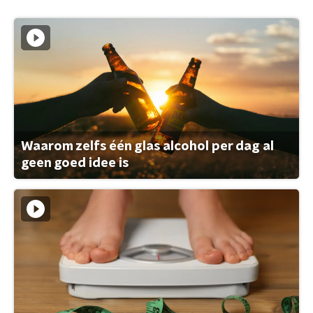
Waarom zelfs één glas alcohol per dag al
geen goed idee is