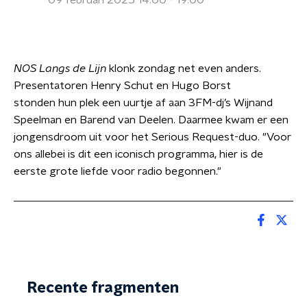
09 februari 2025 14:00 - 19:00
NOS Langs de Lijn
klonk zondag net even anders.
Presentatoren Henry Schut en Hugo Borst
stonden hun plek een uurtje af aan 3FM-dj’s Wijnand
Speelman en Barend van Deelen. Daarmee kwam er een
jongensdroom uit voor het Serious Request-duo. "Voor
ons allebei is dit een iconisch programma, hier is de
eerste grote liefde voor radio begonnen."
Recente fragmenten