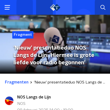
Fragment
'Nieuw' presentatieduo NOS
Langs de Lijn: 'Hiermee is grote
liefde voor radio begonnen'
Fragmenten
'Nieuw' presentatieduo NOS Langs de Lijn: 'Hiermee is grote liefde voor radio begonnen'
NOS Langs de Lijn
NOS