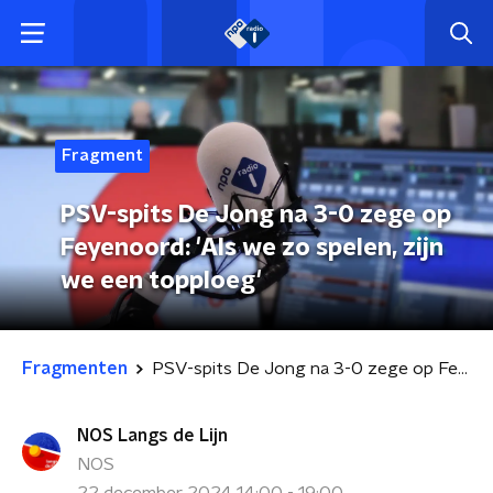
Fragment
PSV-spits De Jong na 3-0 zege op
Feyenoord: 'Als we zo spelen, zijn
we een topploeg'
Fragmenten
PSV-spits De Jong na 3-0 zege op Feyenoord: 'Als we zo spelen, zijn we een topploeg'
NOS Langs de Lijn
NOS