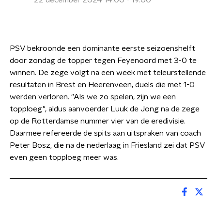
22 december 2024 14:00 - 19:00
PSV bekroonde een dominante eerste seizoenshelft
door zondag de topper tegen Feyenoord met 3-0 te
winnen. De zege volgt na een week met teleurstellende
resultaten in Brest en Heerenveen, duels die met 1-0
werden verloren. "Als we zo spelen, zijn we een
topploeg", aldus aanvoerder Luuk de Jong na de zege
op de Rotterdamse nummer vier van de eredivisie.
Daarmee refereerde de spits aan uitspraken van coach
Peter Bosz, die na de nederlaag in Friesland zei dat PSV
even geen topploeg meer was.