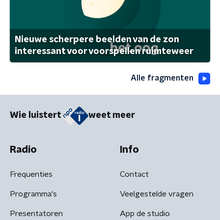
Nieuwe scherpere beelden van de zon
interessant voor voorspellen ruimteweer
Alle fragmenten
Wie luistert
weet meer
Radio
Info
Frequenties
Contact
Programma's
Veelgestelde vragen
Presentatoren
App de studio