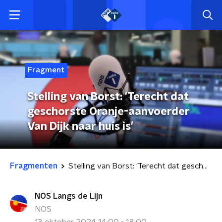
Fragment
Stelling van Borst: 'Terecht dat
geschorste Oranje-aanvoerder
Van Dijk naar huis is'
Fragmenten
Stelling van Borst: 'Terecht dat geschorste Oranje-aanvoerder Van Dijk naar huis is'
NOS Langs de Lijn
NOS