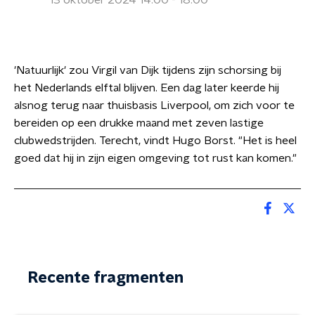
13 oktober 2024 14:00 - 18:00
'Natuurlijk' zou Virgil van Dijk tijdens zijn schorsing bij
het Nederlands elftal blijven. Een dag later keerde hij
alsnog terug naar thuisbasis Liverpool, om zich voor te
bereiden op een drukke maand met zeven lastige
clubwedstrijden. Terecht, vindt Hugo Borst. "Het is heel
goed dat hij in zijn eigen omgeving tot rust kan komen."
Recente fragmenten