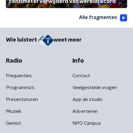
centimeter verwijderd van wereldrecord
Alle fragmenten
Wie luistert
weet meer
Radio
Info
Frequenties
Contact
Programma's
Veelgestelde vragen
Presentatoren
App de studio
Muziek
Adverteren
Gemist
NPO Campus