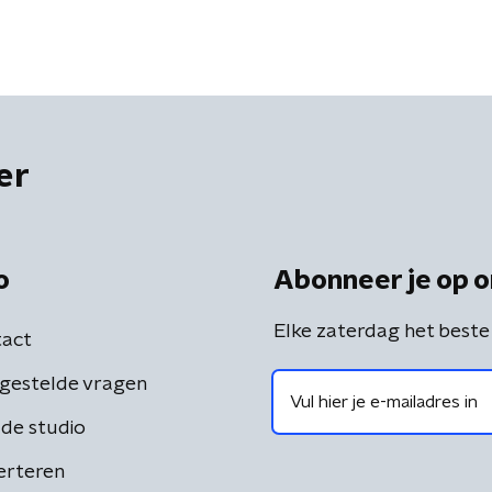
er
o
Abonneer je op o
Elke zaterdag het beste
act
gestelde vragen
de studio
erteren