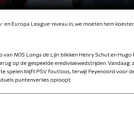
s- en Europa League-niveau in, we moeten hem koester
io van
NOS Langs de Lijn
blikken Henry Schut en Hugo 
terug op de gespeelde eredivisiewedstrijden. Vandaag:
te spelen blijft PSV foutloos, terwijl Feyenoord voor d
s duels puntenverlies oploopt.