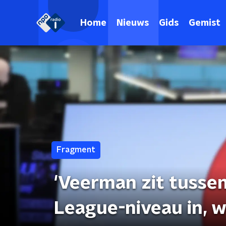
Home
Nieuws
Gids
Gemist
Fragment
'Veerman zit tusse
League-niveau in, 