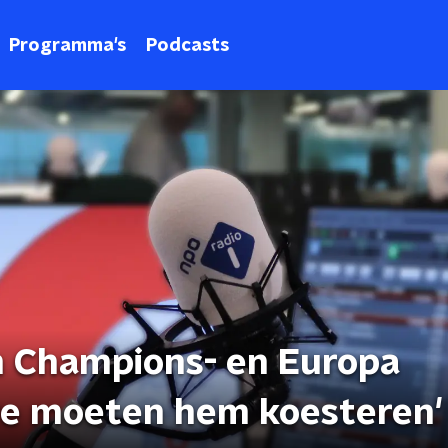
Programma's
Podcasts
n Champions- en Europa
we moeten hem koesteren'