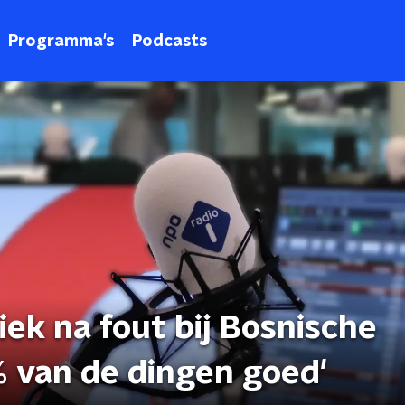
Programma's
Podcasts
iek na fout bij Bosnische
% van de dingen goed'