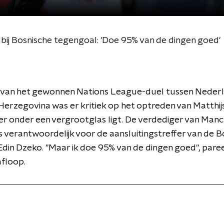
t bij Bosnische tegengoal: 'Doe 95% van de dingen goed'
 van het gewonnen Nations League-duel tussen Neder
Herzegovina was er kritiek op het optreden van Matthijs
ger onder een vergrootglas ligt. De verdediger van Man
 verantwoordelijk voor de aansluitingstreffer van de B
 Edin Dzeko. "Maar ik doe 95% van de dingen goed", paree
afloop.