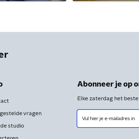
er
o
Abonneer je op o
Elke zaterdag het beste
act
gestelde vragen
de studio
erteren