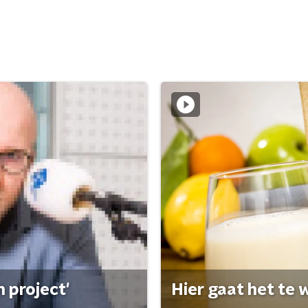
 project'
Hier gaat het te w