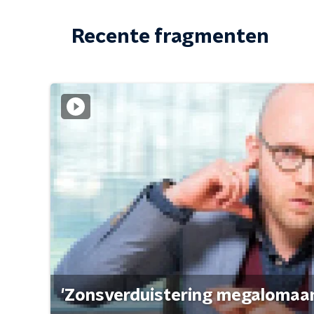
Recente fragmenten
'Zonsverduistering megalomaan