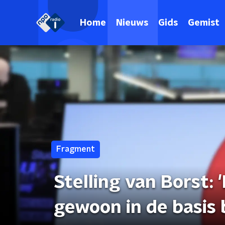
Home
Nieuws
Gids
Gemist
Fragment
Stelling van Borst:
gewoon in de basis 