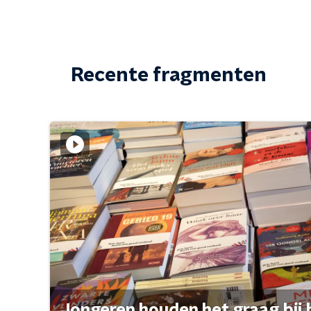
Recente fragmenten
Jongeren houden het graag bij 