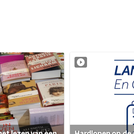
het lezen van een
Hardlopen op de 