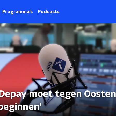
Programma's
Podcasts
 'Depay moet tegen Oosten
beginnen'