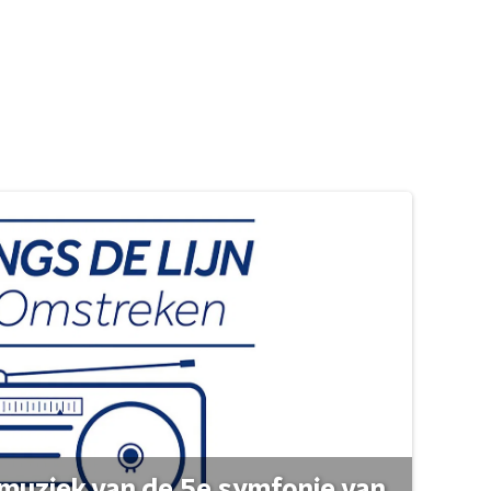
muziek van de 5e symfonie van