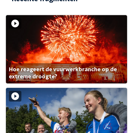
Hoe reageert de vuurwerkbranche op de
extreme droogte?