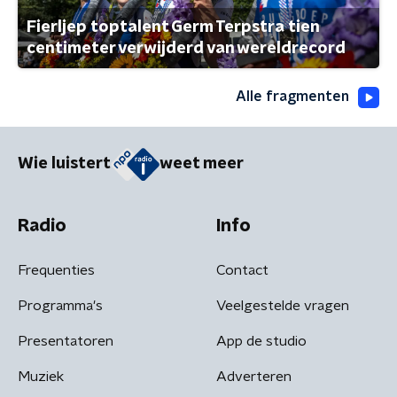
Fierljep toptalent Germ Terpstra tien
centimeter verwijderd van wereldrecord
Alle fragmenten
Wie luistert
weet meer
Radio
Info
Frequenties
Contact
Programma's
Veelgestelde vragen
Presentatoren
App de studio
Muziek
Adverteren