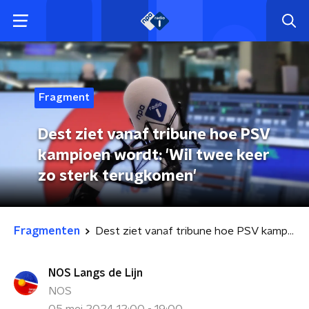
Fragment
Dest ziet vanaf tribune hoe PSV
kampioen wordt: 'Wil twee keer
zo sterk terugkomen'
Fragmenten
Dest ziet vanaf tribune hoe PSV kampioen wordt: 'Wil twee keer zo sterk terugkomen'
NOS Langs de Lijn
NOS