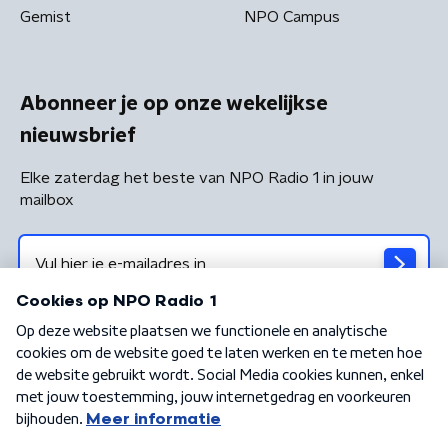
Gemist
NPO Campus
Abonneer je op onze wekelijkse
nieuwsbrief
Elke zaterdag het beste van NPO Radio 1 in jouw
mailbox
Algemene voorwaarden
Privacybeleid
Cookiebeleid