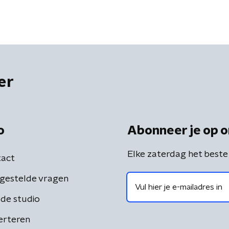
er
o
Abonneer je op o
Elke zaterdag het beste
act
gestelde vragen
de studio
erteren