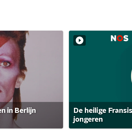
 in Berlijn
De heilige Fransi
jongeren