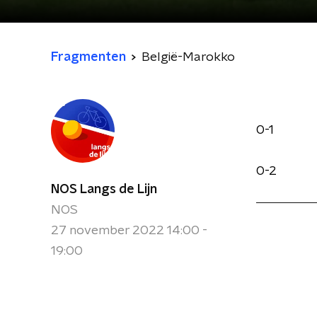
Fragmenten
België-Marokko
0-1
0-2
NOS Langs de Lijn
NOS
27 november 2022 14:00 -
19:00