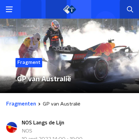
Fragment
GP van Australië
Fragmenten
GP van Australië
NOS Langs de Lijn
NOS