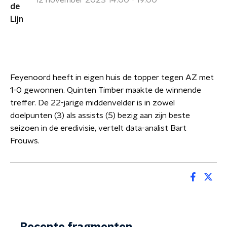
12 november 2023 14:00 - 19:00
Feyenoord heeft in eigen huis de topper tegen AZ met
1-0 gewonnen. Quinten Timber maakte de winnende
treffer. De 22-jarige middenvelder is in zowel
doelpunten (3) als assists (5) bezig aan zijn beste
seizoen in de eredivisie, vertelt data-analist Bart
Frouws.