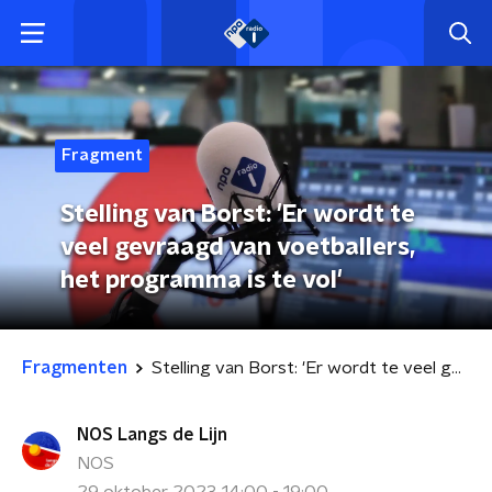
Fragment
Stelling van Borst: 'Er wordt te
veel gevraagd van voetballers,
het programma is te vol'
Fragmenten
Stelling van Borst: 'Er wordt te veel gevraagd van voetballers, het programma is te vol'
NOS Langs de Lijn
NOS