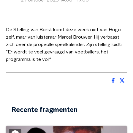
29 oktober 2023 14:00 - 19:00
De Stelling van Borst komt deze week niet van Hugo
zelf, maar van luisteraar Marcel Brouwer. Hij verbaast
zich over de propvolle speelkalender. Zijn stelling luidt:
"Er wordt te veel gevraagd van voetballers, het
programma is te vol."
Recente fragmenten