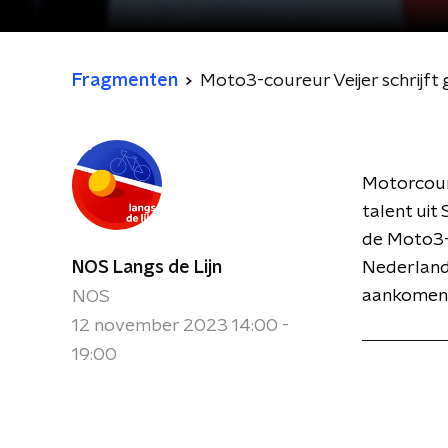
Fragmenten
Moto3-coureur Veijer schrijft 
Motorcoure
talent uit
de Moto3-k
NOS Langs de Lijn
Nederlands
aankomen, 
NOS
12 november 2023 14:00 -
19:00