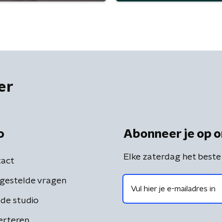
er
o
Abonneer je op o
Elke zaterdag het beste
act
gestelde vragen
de studio
erteren