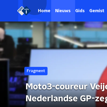
Home
Nieuws
Gids
Gemist
Fragment
Moto3-coureur Veije
Nederlandse GP-zeg