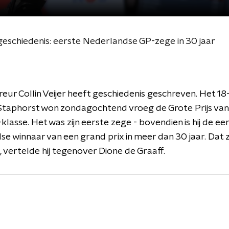
geschiedenis: eerste Nederlandse GP-zege in 30 jaar
ur Collin Veijer heeft geschiedenis geschreven. Het 18-
 Staphorst won zondagochtend vroeg de Grote Prijs van 
lasse. Het was zijn eerste zege - bovendien is hij de ee
e winnaar van een grand prix in meer dan 30 jaar. Dat za
vertelde hij tegenover Dione de Graaff.