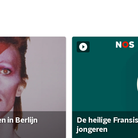
 in Berlijn
De heilige Fransi
jongeren