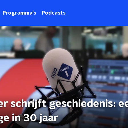
Programma's
Podcasts
r schrijft geschiedenis: e
e in 30 jaar