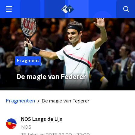
Fragment
De magie van Federer
Fragmenten
De magie van Federer
NOS Langs de Lijn
NOS