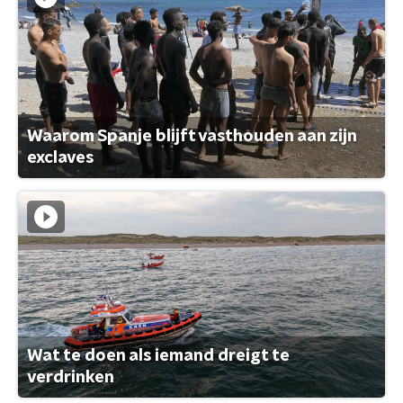
Waarom Spanje blijft vasthouden aan zijn
exclaves
Wat te doen als iemand dreigt te
verdrinken