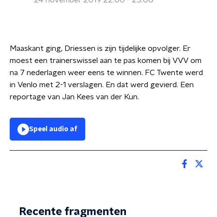
24 november 2019 22:00 - 23:00
Maaskant ging, Driessen is zijn tijdelijke opvolger. Er
moest een trainerswissel aan te pas komen bij VVV om
na 7 nederlagen weer eens te winnen. FC Twente werd
in Venlo met 2-1 verslagen. En dat werd gevierd. Een
reportage van Jan Kees van der Kun.
Speel audio af
Recente fragmenten