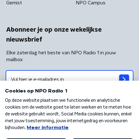
Gemist
NPO Campus
Abonneer je op onze wekelijkse
nieuwsbrief
Elke zaterdag het beste van NPO Radio 1 in jouw
mailbox
Algemene voorwaarden
Privacybeleid
Cookiebeleid