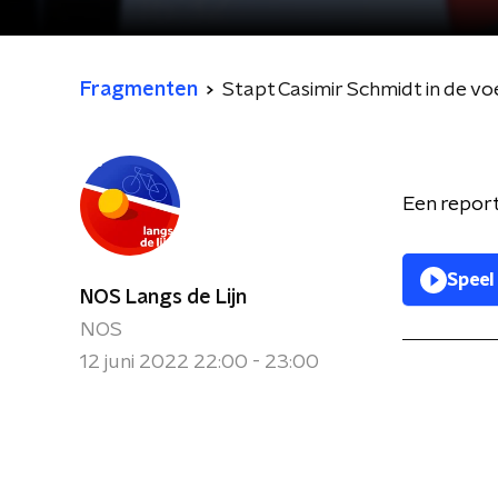
Fragmenten
Stapt Casimir Schmidt in de v
Een report
Speel
NOS Langs de Lijn
NOS
12 juni 2022 22:00 - 23:00