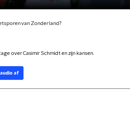
oetsporen van Zonderland?
age over Casimir Schmidt en zijn kansen.
 audio af