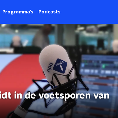
Programma's
Podcasts
idt in de voetsporen van