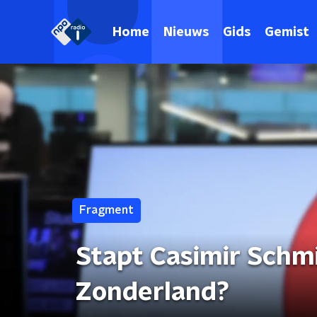
Home
Nieuws
Gids
Gemist
Fragment
Stapt Casimir Schm
Zonderland?