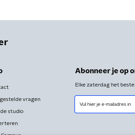
er
o
Abonneer je op o
Elke zaterdag het beste
act
gestelde vragen
de studio
erteren