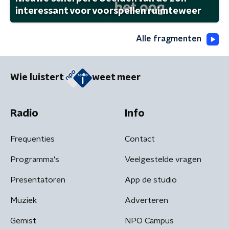
interessant voor voorspellen ruimteweer
Alle fragmenten
Wie luistert
weet meer
Radio
Info
Frequenties
Contact
Programma's
Veelgestelde vragen
Presentatoren
App de studio
Muziek
Adverteren
Gemist
NPO Campus