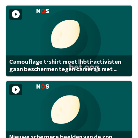
Camouflage t-shirt moet lhbti-activisten
gaan beschermen tegen camera's met ...
Nieuwe scherpere beelden van de zon