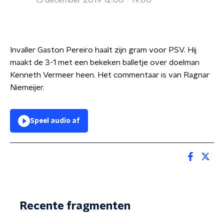
15 december 2019 12:00 - 19:00
Invaller Gaston Pereiro haalt zijn gram voor PSV. Hij
maakt de 3-1 met een bekeken balletje over doelman
Kenneth Vermeer heen. Het commentaar is van Ragnar
Niemeijer.
Speel audio af
Recente fragmenten