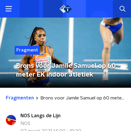
Fragment
Brons voor Jamile Samuel op 60
meter EK indoor atletiek
Fragmenten
Brons voor Jamile Samuel op 60 meter EK indoor atletiek
NOS Langs de Lijn
NOS