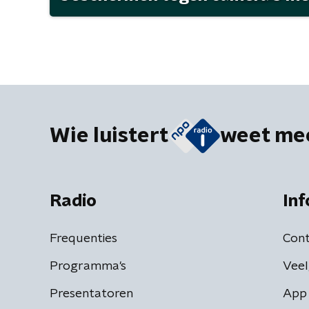
Wie luistert
weet me
Radio
Inf
Frequenties
Cont
Programma's
Veel
Presentatoren
App 