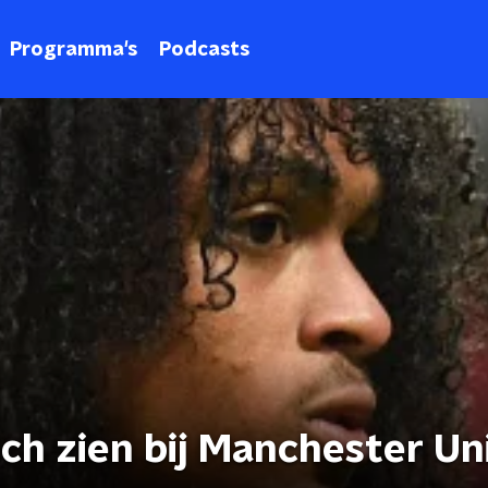
Programma's
Podcasts
ich zien bij Manchester Un