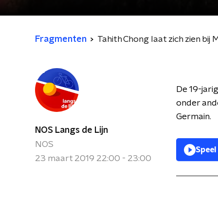
Fragmenten
Tahith Chong laat zich zien bi
De 19-jari
onder ande
Germain.
NOS Langs de Lijn
NOS
Speel
23 maart 2019 22:00 - 23:00