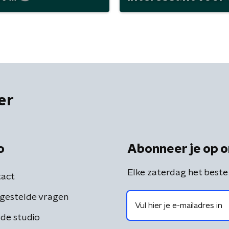
er
o
Abonneer je op o
Elke zaterdag het beste
act
gestelde vragen
de studio