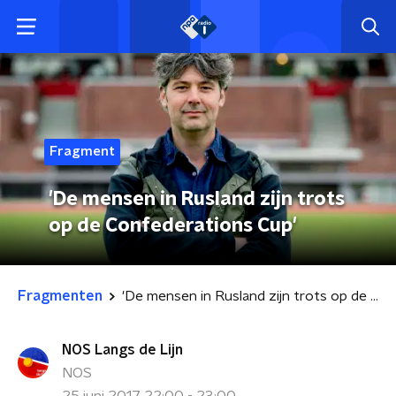
Fragment
'De mensen in Rusland zijn trots
op de Confederations Cup'
Fragmenten
'De mensen in Rusland zijn trots op de Confederations Cup'
NOS Langs de Lijn
NOS