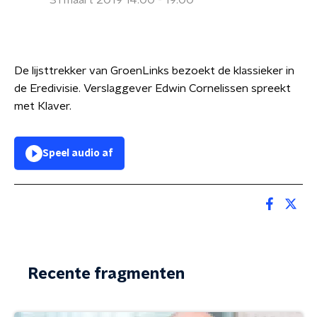
31 maart 2019 14:00 - 19:00
De lijsttrekker van GroenLinks bezoekt de klassieker in
de Eredivisie. Verslaggever Edwin Cornelissen spreekt
met Klaver.
Speel audio af
Recente fragmenten