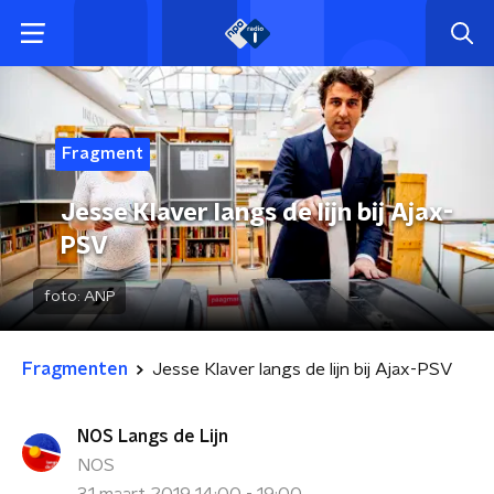
Fragment
Jesse Klaver langs de lijn bij Ajax-
PSV
foto:
ANP
Fragmenten
Jesse Klaver langs de lijn bij Ajax-PSV
NOS Langs de Lijn
NOS