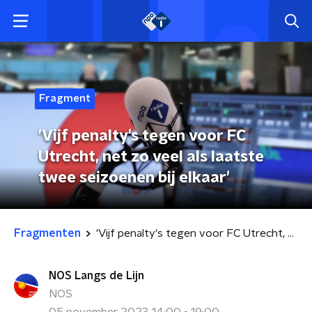
Fragment
'Vijf penalty's tegen voor FC
Utrecht, net zo veel als laatste
twee seizoenen bij elkaar'
Fragmenten
'Vijf penalty's tegen voor FC Utrecht, net zo veel als laatste twee seizoenen bij elkaar'
NOS Langs de Lijn
NOS