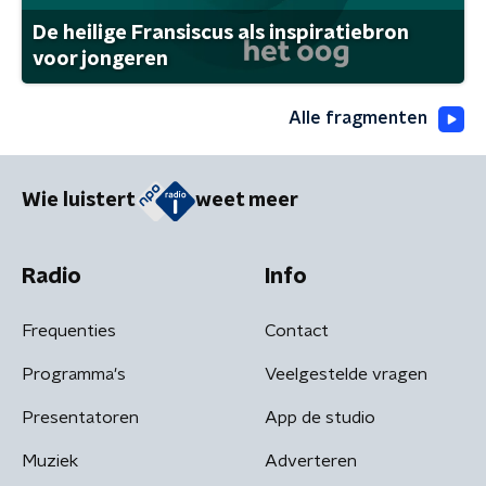
De heilige Fransiscus als inspiratiebron
voor jongeren
Alle fragmenten
Wie luistert
weet meer
Radio
Info
Frequenties
Contact
Programma's
Veelgestelde vragen
Presentatoren
App de studio
Muziek
Adverteren