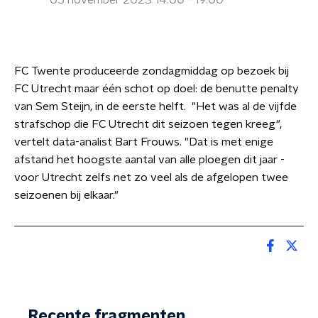
05 november 2023 14:00 - 19:00
FC Twente produceerde zondagmiddag op bezoek bij
FC Utrecht maar één schot op doel: de benutte penalty
van Sem Steijn, in de eerste helft. "Het was al de vijfde
strafschop die FC Utrecht dit seizoen tegen kreeg",
vertelt data-analist Bart Frouws. "Dat is met enige
afstand het hoogste aantal van alle ploegen dit jaar -
voor Utrecht zelfs net zo veel als de afgelopen twee
seizoenen bij elkaar."
Recente fragmenten