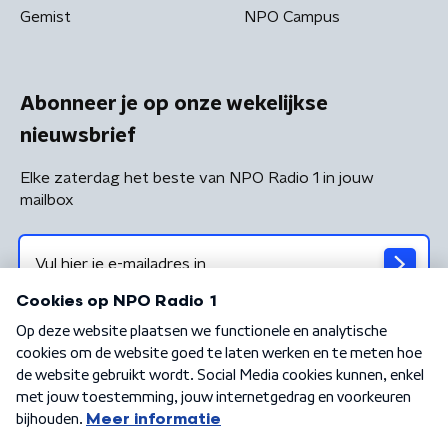
Gemist
NPO Campus
Abonneer je op onze wekelijkse
nieuwsbrief
Elke zaterdag het beste van NPO Radio 1 in jouw
mailbox
Algemene voorwaarden
Privacybeleid
Cookiebeleid