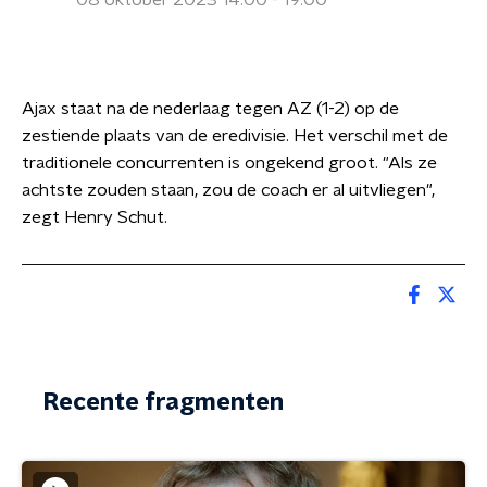
08 oktober 2023 14:00 - 19:00
Ajax staat na de nederlaag tegen AZ (1-2) op de
zestiende plaats van de eredivisie. Het verschil met de
traditionele concurrenten is ongekend groot. "Als ze
achtste zouden staan, zou de coach er al uitvliegen",
zegt Henry Schut.
Recente fragmenten