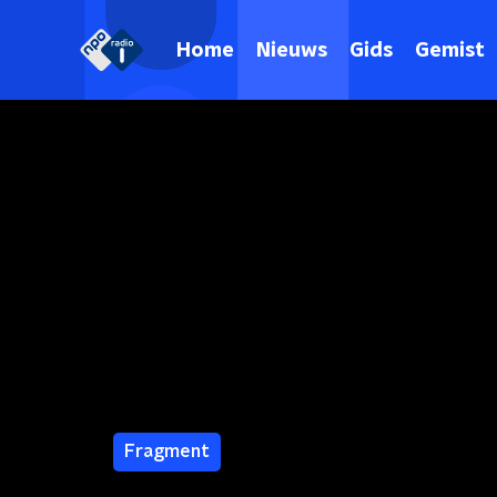
Home
Nieuws
Gids
Gemist
Fragment