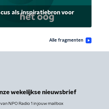
scus als inspiratiebron voor
Alle fragmenten
nze wekelijkse nieuwsbrief
 van NPO Radio 1 in jouw mailbox