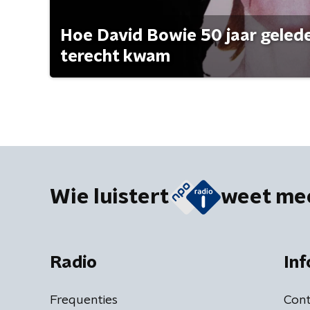
Hoe David Bowie 50 jaar geleden
terecht kwam
Wie luistert
weet me
Radio
Inf
Frequenties
Cont