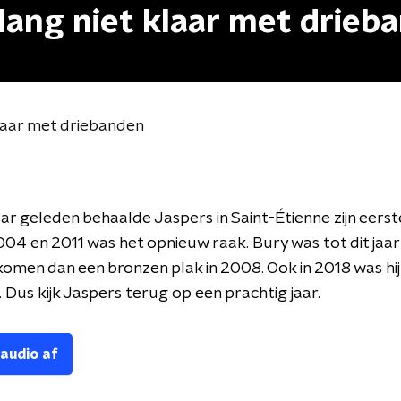
 lang niet klaar met drieb
klaar met driebanden
aar geleden behaalde Jaspers in Saint-Étienne zijn eers
004 en 2011 was het opnieuw raak. Bury was tot dit jaar 
omen dan een bronzen plak in 2008. Ook in 2018 was hij
. Dus kijk Jaspers terug op een prachtig jaar.
 audio af