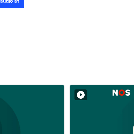
 audio af