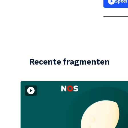
Speel
Recente fragmenten