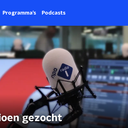
Programma's
Podcasts
ioen gezocht