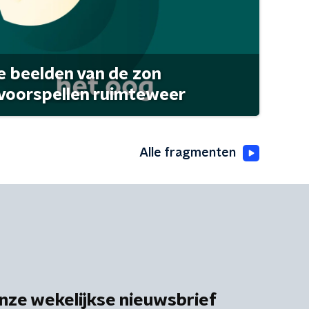
 beelden van de zon
 voorspellen ruimteweer
Alle fragmenten
nze wekelijkse nieuwsbrief