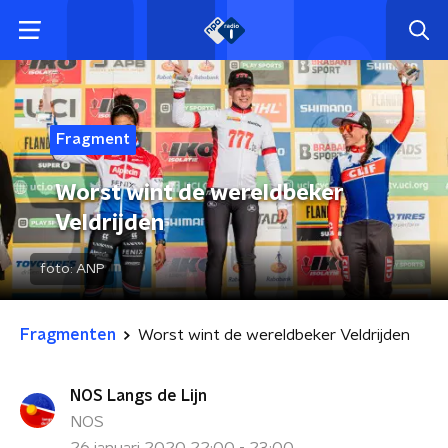
Fragment
Worst wint de wereldbeker
Veldrijden
foto:
ANP
Fragmenten
Worst wint de wereldbeker Veldrijden
NOS Langs de Lijn
NOS