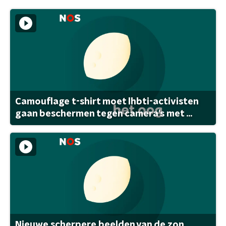
Camouflage t-shirt moet lhbti-activisten
gaan beschermen tegen camera's met ...
Nieuwe scherpere beelden van de zon