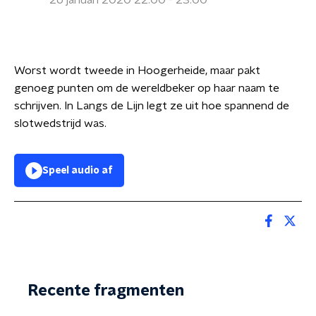
26 januari 2020 22:00 - 23:00
Worst wordt tweede in Hoogerheide, maar pakt
genoeg punten om de wereldbeker op haar naam te
schrijven. In Langs de Lijn legt ze uit hoe spannend de
slotwedstrijd was.
Speel audio af
Recente fragmenten