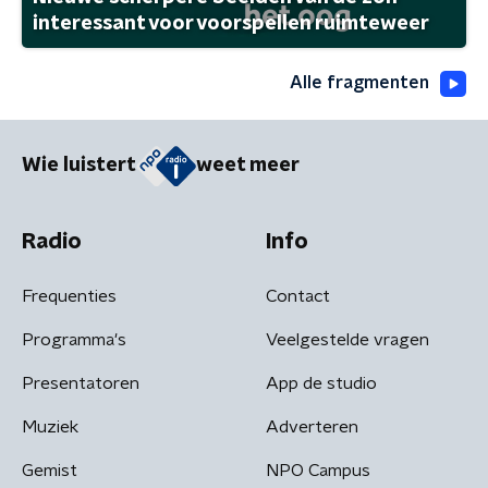
interessant voor voorspellen ruimteweer
Alle fragmenten
Wie luistert
weet meer
Radio
Info
Frequenties
Contact
Programma's
Veelgestelde vragen
Presentatoren
App de studio
Muziek
Adverteren
Gemist
NPO Campus