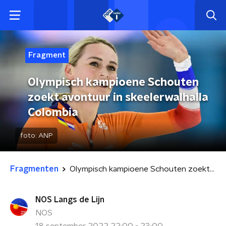
Fragment
Olympisch kampioene Schouten
zoekt avontuur in skeelerwalhalla
Colombia
foto:
ANP
Fragmenten
Olympisch kampioene Schouten zoekt avontuur in skeelerwalhalla Colombia
NOS Langs de Lijn
NOS