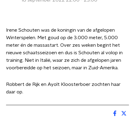
18 september 2022 22:00 - 23:00
Irene Schouten was de koningin van de afgelopen
Winterspelen. Met goud op de 3.000 meter, 5.000
meter én de massastart. Over zes weken begint het
nieuwe schaatsseizoen en dus is Schouten al volop in
training. Niet in Italië, waar ze zich de afgelopen jaren
voorbereidde op het seizoen, maar in Zuid-Amerika.
Robbert de Rijk en Ayolt Kloosterboer zochten haar
daar op.