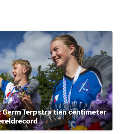
t Germ Terpstra tien centimeter
ereldrecord