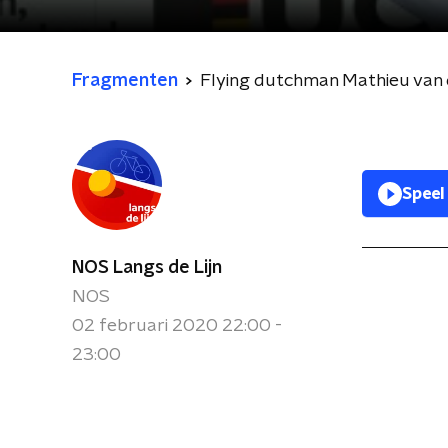
Fragmenten
Flying dutchman Mathieu van 
Speel
NOS Langs de Lijn
NOS
02 februari 2020 22:00 -
23:00