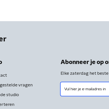
er
o
Abonneer je op o
Elke zaterdag het beste
act
gestelde vragen
de studio
erteren