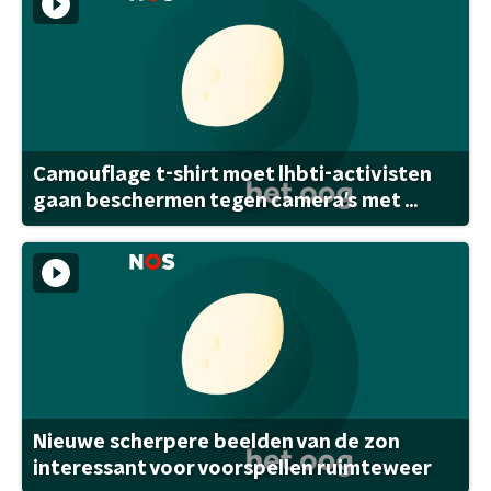
Camouflage t-shirt moet lhbti-activisten
gaan beschermen tegen camera's met ...
Nieuwe scherpere beelden van de zon
interessant voor voorspellen ruimteweer