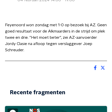
04 februari 2024 14:00 - 19:00
Feyenoord won zondag met 1-0 op bezoek bij AZ. Geen
goed resultaat voor de Alkmaarders in de strijd om plek
twee en drie. "Het moet beter", zei AZ-aanvoerder
Jordy Clasie na afloop tegen verslaggever Joep
Schreuder.
Recente fragmenten