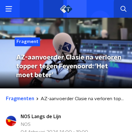
Fragment
AZ-aanvoerder Clasie na verloren
topper tegen Feyenoord: 'Het
moet beter'
Fragmenten
AZ-aanvoerder Clasie na verloren topper tegen Feyenoord: 'Het moet beter'
NOS Langs de Lijn
NOS