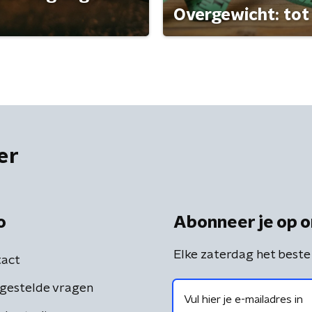
Overgewicht: tot 
er
o
Abonneer je op o
Elke zaterdag het beste
act
gestelde vragen