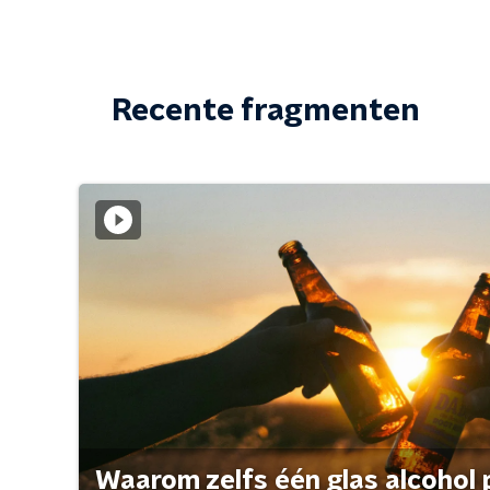
Recente fragmenten
Waarom zelfs één glas alcohol 