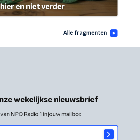
hier en niet verder
Alle fragmenten
nze wekelijkse nieuwsbrief
 van NPO Radio 1 in jouw mailbox