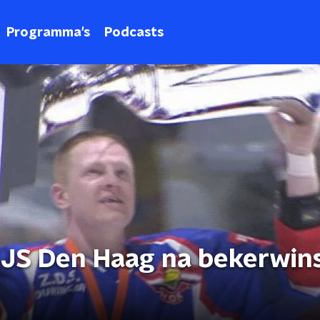
Programma's
Podcasts
IJS Den Haag na bekerwin