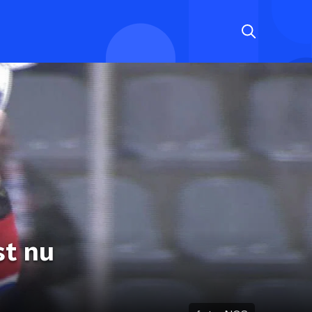
st nu