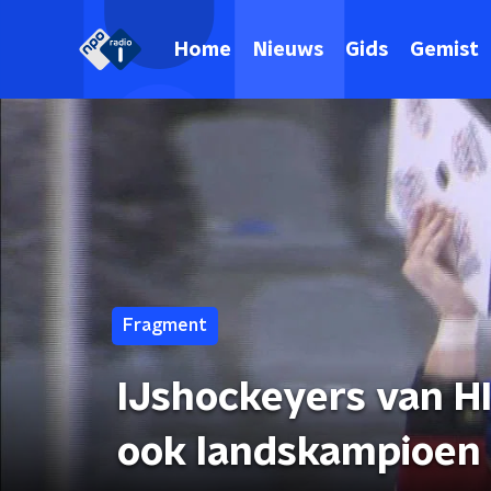
Home
Nieuws
Gids
Gemist
Fragment
IJshockeyers van H
ook landskampioen