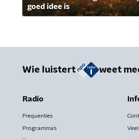
goed idee is
Wie luistert
weet me
Radio
Inf
Frequenties
Cont
Programma's
Veel