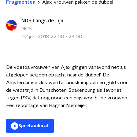
Fragmenten
Ajax-vrouwen pakken de dubbel
NOS Langs de Lijn
NOS
02 juni 2018 22:00 - 23:00
De voetbalvrouwen van Ajax gingen vanavond net als
afgelopen seizoen op jacht naar de 'dubbel'. De
Amsterdamse club werd al landskampioen en gold voor
de wedstrijd in Bunschoten-Spakenburg als favoriet
tegen PSV, dat nog nooit een prijs won bij de vrouwen.
Een reportage van Ragnar Niemeijer.
Speel audio af