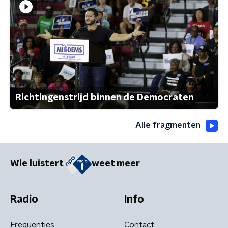
Richtingenstrijd binnen de Democraten
Alle fragmenten
Wie luistert
weet meer
Radio
Info
Frequenties
Contact