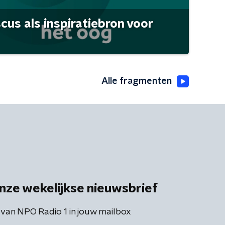
scus als inspiratiebron voor
Alle fragmenten
nze wekelijkse nieuwsbrief
 van NPO Radio 1 in jouw mailbox