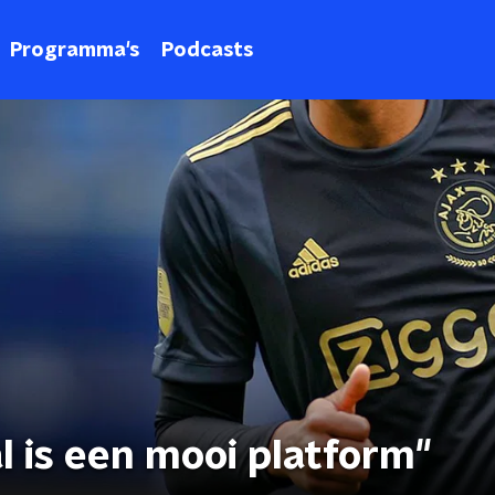
Programma's
Podcasts
l is een mooi platform"