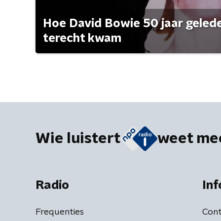
Hoe David Bowie 50 jaar geleden
terecht kwam
Wie luistert
weet me
Radio
Inf
Frequenties
Cont