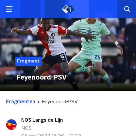
Fragment
Feyenoord-PSV
Fragmenten
Feyenoord-PSV
NOS Langs de Lijn
NOS