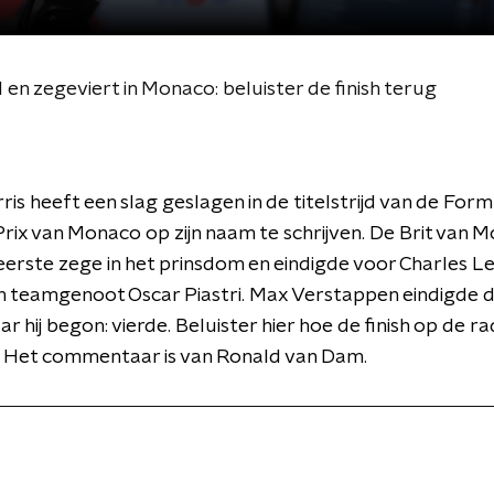
 F1 en zegeviert in Monaco: beluister de finish terug
is heeft een slag geslagen in de titelstrijd van de Form
rix van Monaco op zijn naam te schrijven. De Brit van 
 eerste zege in het prinsdom en eindigde voor Charles L
en teamgenoot Oscar Piastri. Max Verstappen eindigde 
r hij begon: vierde. Beluister hier hoe de finish op de ra
. Het commentaar is van Ronald van Dam.