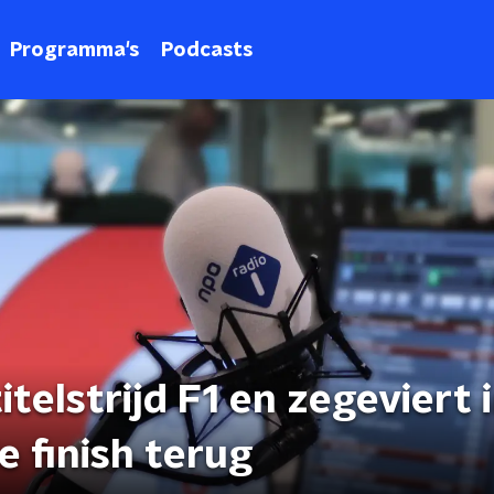
Programma's
Podcasts
titelstrijd F1 en zegeviert 
e finish terug